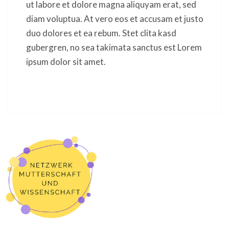
ut labore et dolore magna aliquyam erat, sed
diam voluptua. At vero eos et accusam et justo
duo dolores et ea rebum. Stet clita kasd
gubergren, no sea takimata sanctus est Lorem
ipsum dolor sit amet.