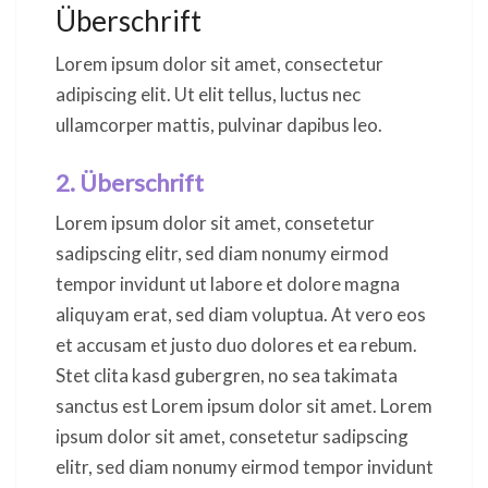
Überschrift
Lorem ipsum dolor sit amet, consectetur
adipiscing elit. Ut elit tellus, luctus nec
ullamcorper mattis, pulvinar dapibus leo.
2. Überschrift
Lorem ipsum dolor sit amet, consetetur
sadipscing elitr, sed diam nonumy eirmod
tempor invidunt ut labore et dolore magna
aliquyam erat, sed diam voluptua. At vero eos
et accusam et justo duo dolores et ea rebum.
Stet clita kasd gubergren, no sea takimata
sanctus est Lorem ipsum dolor sit amet. Lorem
ipsum dolor sit amet, consetetur sadipscing
elitr, sed diam nonumy eirmod tempor invidunt