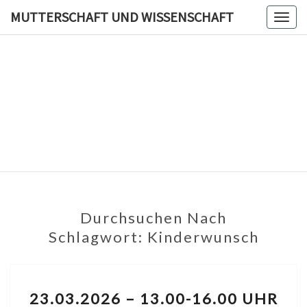
MUTTERSCHAFT UND WISSENSCHAFT
Togg
navi
MUTTER
UN
WISSEN
Durchsuchen Nach
Schlagwort:
Kinderwunsch
23.03.2026 – 13.00-16.00 UHR